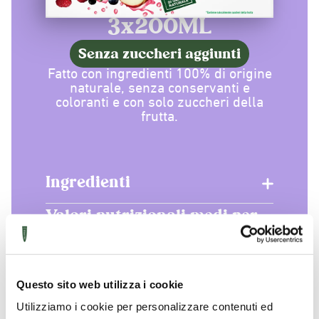
3x200ML
Senza zuccheri aggiunti
Fatto con ingredienti 100% di origine
naturale, senza conservanti e
coloranti e con solo zuccheri della
frutta.
Ingredienti
Valori nutrizionali medi per
100 ml di prodotto
Questo sito web utilizza i cookie
Utilizziamo i cookie per personalizzare contenuti ed