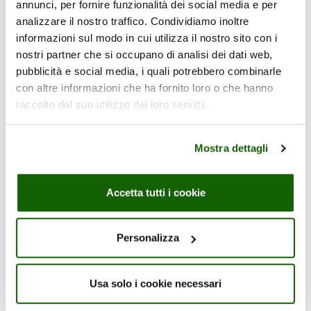
 aggiunti
annunci, per fornire funzionalità dei social media e per
analizzare il nostro traffico. Condividiamo inoltre
informazioni sul modo in cui utilizza il nostro sito con i
nostri partner che si occupano di analisi dei dati web,
pubblicità e social media, i quali potrebbero combinarle
con altre informazioni che ha fornito loro o che hanno
raccolto dal suo utilizzo dei loro servizi.
Gli altri gusti
Li hai già provati
Mostra dettagli
tutti?
Accetta tutti i cookie
Personalizza
MELA 3x200ml
PERA 3x2
Usa solo i cookie necessari