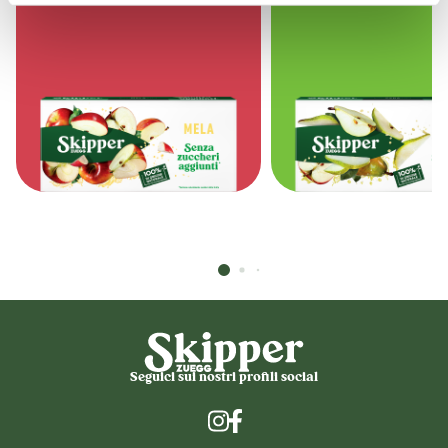
Seguici sui nostri profili social