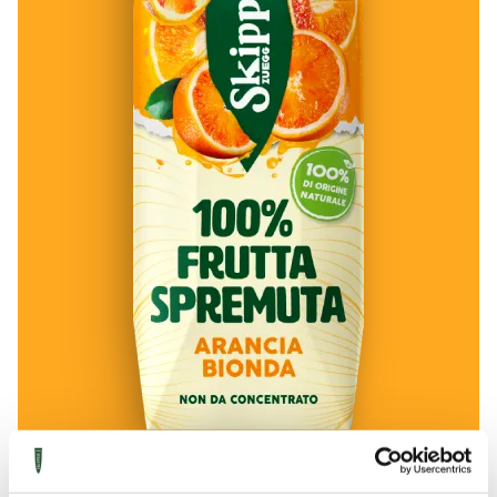
750ML
100% Frutta Spremuta