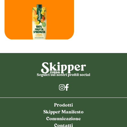
Seguici sui nostri profili social
Prodotti
Skipper Manifesto
Comunicazione
Contatti