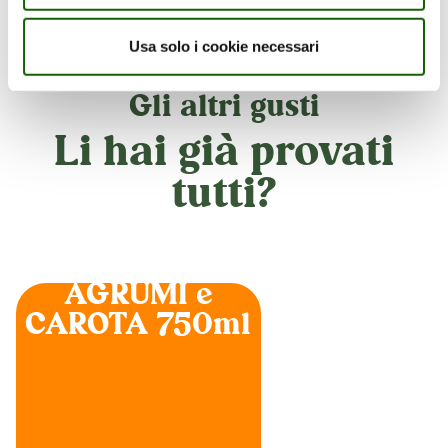
Usa solo i cookie necessari
Gli altri gusti
Li hai già provati
tutti?
AGRUMI e
CAROTA 750ml