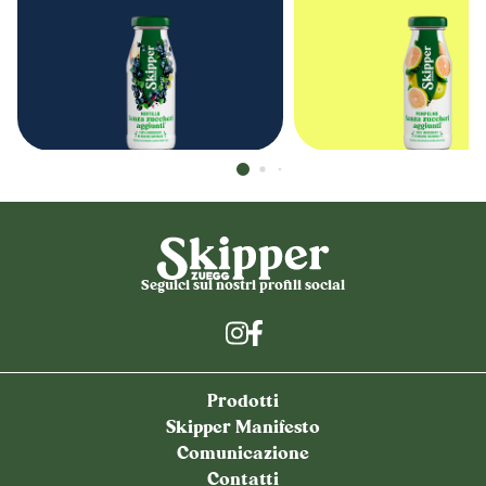
Seguici sui nostri profili social
Prodotti
Skipper Manifesto
Comunicazione
Contatti