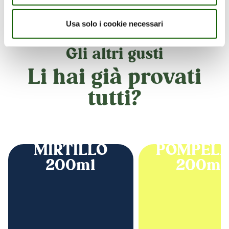
Usa solo i cookie necessari
Gli altri gusti
Li hai già provati
tutti?
MIRTILLO
POMPEL
200ml
200ml