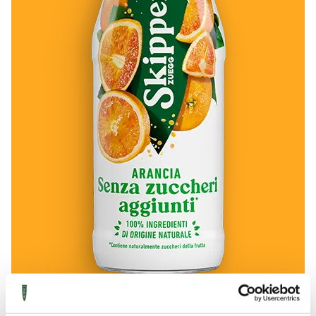
200ML
Senza zuccheri aggiunti