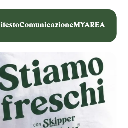
ifesto
Comunicazione
MYAREA