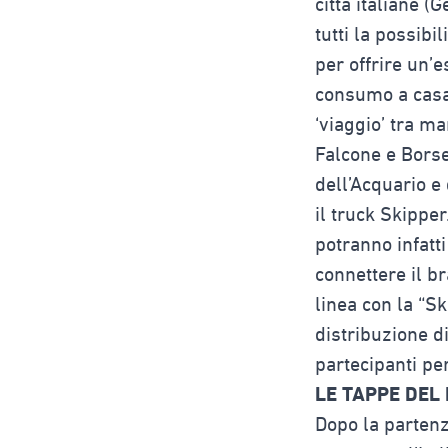
città italiane (
tutti la possibi
per offrire un’
consumo a casa 
‘viaggio’ tra m
Falcone e Borsel
dell’Acquario e
il truck Skipper
potranno infatti
connettere il b
linea con la “Sk
distribuzione di
partecipanti per
LE TAPPE DEL
Dopo la partenz