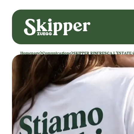
Homepage
Comunicazione
SKIPPER RINFRESCA L’ESTATE