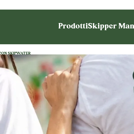
Prodotti
Skipper Man
 CON SKIPWATER