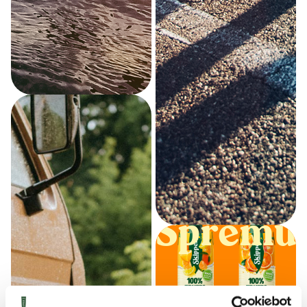
Spremut
Spremu
remuta Spremuta