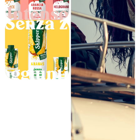
o Intenso
Senza zuccheri
Senza zuccheri aggiun
 aggiunti